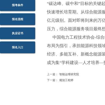
“碳达峰、碳中和”目标的关键
报考条件
快速增长培育期。从综合能源服
报名流程
亿元级别。面对即将到来的万
压力，综合能源服务项目最终
执业证书
中国电力工程技术协会-综合
布局为指引，承担能源科技领
报名入口
经济、多能互补、新概念能源
成为集“学科建设—人才培养—
上一篇：
智能运维研究院
下一篇：
规划工程师